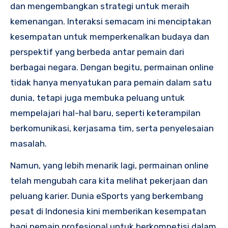
dan mengembangkan strategi untuk meraih
kemenangan. Interaksi semacam ini menciptakan
kesempatan untuk memperkenalkan budaya dan
perspektif yang berbeda antar pemain dari
berbagai negara. Dengan begitu, permainan online
tidak hanya menyatukan para pemain dalam satu
dunia, tetapi juga membuka peluang untuk
mempelajari hal-hal baru, seperti keterampilan
berkomunikasi, kerjasama tim, serta penyelesaian
masalah.
Namun, yang lebih menarik lagi, permainan online
telah mengubah cara kita melihat pekerjaan dan
peluang karier. Dunia eSports yang berkembang
pesat di Indonesia kini memberikan kesempatan
bagi pemain profesional untuk berkompetisi dalam