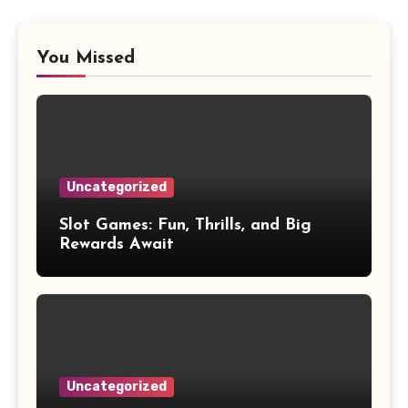
You Missed
Uncategorized
Slot Games: Fun, Thrills, and Big
Rewards Await
Uncategorized