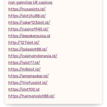
non gamstop UK casinos
https://nusaslots.id/
https://slotjitu88.id/
https://joker123slot.id/
https://casino1945.id/
https://depokerpulsa.id
http://127slot.id/
https://bolaslot88.id/
https://casinoindonesia.id/
https://islot77.id/
https://m8slot.id/
https://ampmpoker.id/
https://triofusslot.id/
https://slot100.id
https://harmonislot88.id/