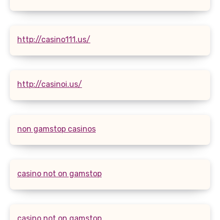
http://casino111.us/
http://casinoi.us/
non gamstop casinos
casino not on gamstop
casino not on gamstop