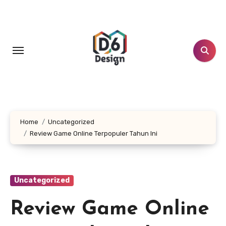
Skip
to
content
Home
Uncategorized
Review Game Online Terpopuler Tahun Ini
Uncategorized
Review Game Online