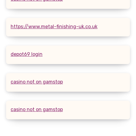
https://www.metal-finishing-uk.co.uk
depot69 login
casino not on gamstop
casino not on gamstop