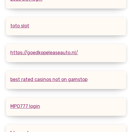
toto slot
https://goedkopeleaseauto.nl/
best rated casinos not on gamstop
MPO777 login