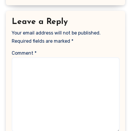
Leave a Reply
Your email address will not be published.
Required fields are marked
*
Comment
*