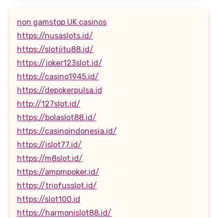
non gamstop UK casinos
https://nusaslots.id/
https://slotjitu88.id/
https://joker123slot.id/
https://casino1945.id/
https://depokerpulsa.id
http://127slot.id/
https://bolaslot88.id/
https://casinoindonesia.id/
https://islot77.id/
https://m8slot.id/
https://ampmpoker.id/
https://triofusslot.id/
https://slot100.id
https://harmonislot88.id/