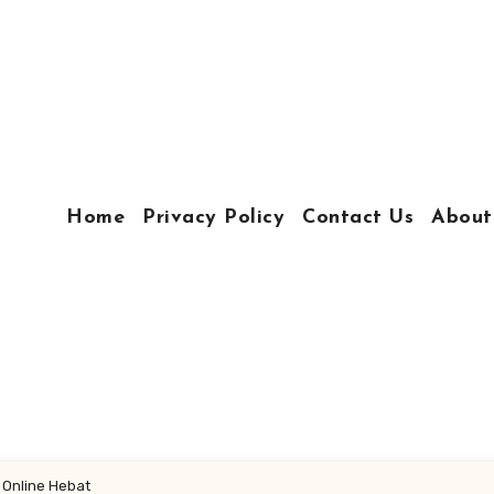
Home
Privacy Policy
Contact Us
About
Online Hebat