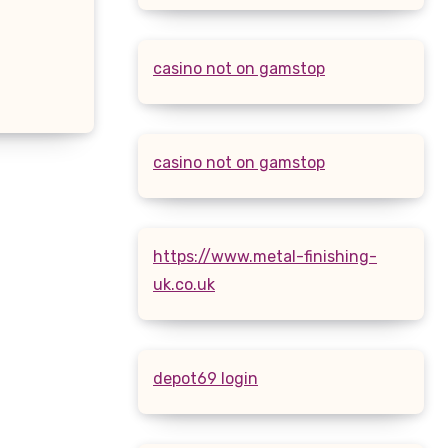
casino not on gamstop
casino not on gamstop
https://www.metal-finishing-
uk.co.uk
depot69 login