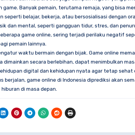
n game. Banyak pemain, terutama remaja, yang bisa m
eperti belajar, bekerja, atau bersosialisasi dengan ora
ik dan mental, seperti gangguan tidur, stres, dan penu
eberapa game online, sering terjadi perilaku negatif sepe
agi pemain lainnya.
 mengatur waktu bermain dengan bijak. Game online mem
 dimainkan secara berlebihan, dapat menimbulkan mas
hidupan digital dan kehidupan nyata agar tetap sehat
 berjalan, game online di Indonesia diprediksi akan sem
 hiburan di masa depan.