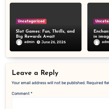
Uncategorized
Uncate
Slot Games: Fun, Thrills, and
Enchan
Big Rewards Await
in ima
admin
adm
June 26, 2026
Leave a Reply
Your email address will not be published.
Required fi
Comment
*